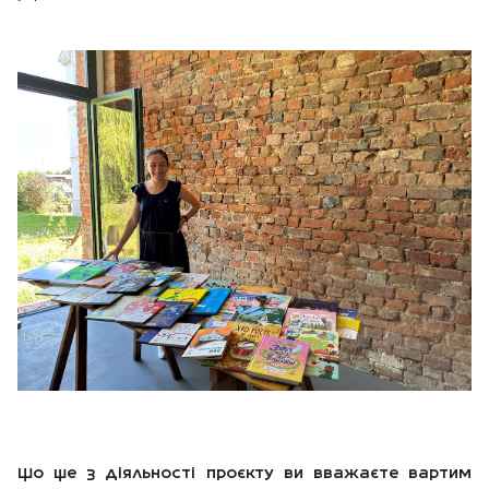
Що ще з діяльності проєкту ви вважаєте вартим