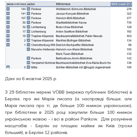
Дані за 6 жовтня 2025 р.
З 29 бібліотек мережі VÖBB (мережа публічних бібліотек) в
Берліні, про які Марія писала (їх насправді більше, але
Марія писала про ті, де більше 100 книжок українською),
три бібліотеки в 2025 році закупили більше 100 книжок
українською мовою - і всі в районі Pankow. Для розуміння
масштабів - Берлін за площею майже як Київ (трохи
більший), в Берліні 12 районів.