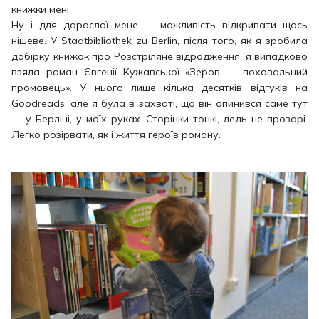
книжки мені.
Ну і для дорослої мене — можливість відкривати щось
нішеве. У Stadtbibliothek zu Berlin, після того, як я зробила
добірку книжок про Розстріляне відродження, я випадково
взяла роман Євгенії Кужавської «Зеров — поховальний
промовець». У нього лише кілька десятків відгуків на
Goodreads, але я була в захваті, що він опинився саме тут
— у Берліні, у моїх руках. Сторінки тонкі, ледь не прозорі.
Легко розірвати, як і життя героїв роману.