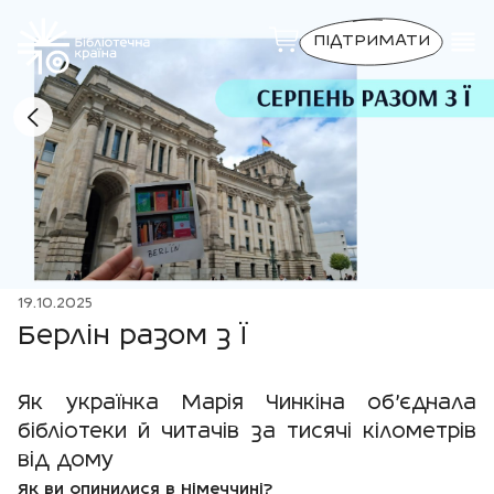
ПІДТРИМАТИ
19.10.2025
Берлін разом з Ї
Як українка Марія Чинкіна об’єднала
бібліотеки й читачів за тисячі кілометрів
від дому
Як ви опинилися в Німеччині?