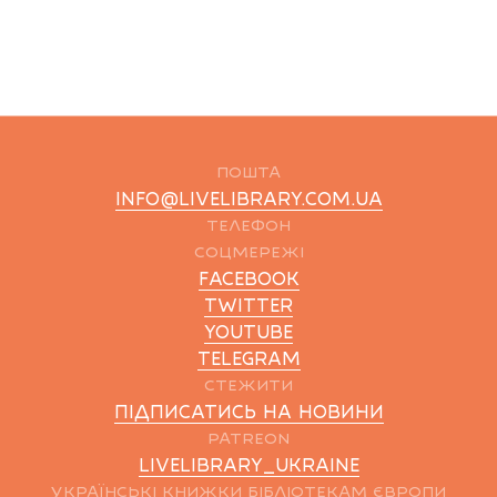
ПОШТА
INFO@LIVELIBRARY.COM.UA
ТЕЛЕФОН
СОЦМЕРЕЖІ
FACEBOOK
TWITTER
YOUTUBE
TELEGRAM
СТЕЖИТИ
ПІДПИСАТИСЬ НА НОВИНИ
PATREON
LIVELIBRARY_UKRAINE
УКРАЇНСЬКІ КНИЖКИ БІБЛІОТЕКАМ ЄВРОПИ